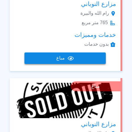
مزارع النوباني
رام الله والبيرة
765 متر مربع
خدمات ومميزات
بدون خدمات
مباع
مباع
مزارع النوباني