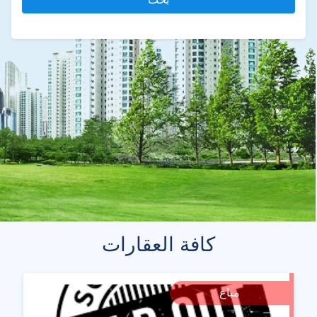
كافة العقارات
مباع