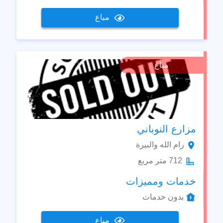
مباع
مباع
مزارع النوباني
رام الله والبيرة
712 متر مربع
خدمات ومميزات
بدون خدمات
مباع