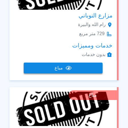
مزارع النوباني
رام الله والبيرة
729 متر مربع
خدمات ومميزات
بدون خدمات
مباع
مباع