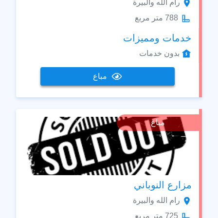
رام الله والبيرة
788 متر مربع
خدمات ومميزات
بدون خدمات
مباع
مباع
مزارع النوباني
رام الله والبيرة
725 متر مربع