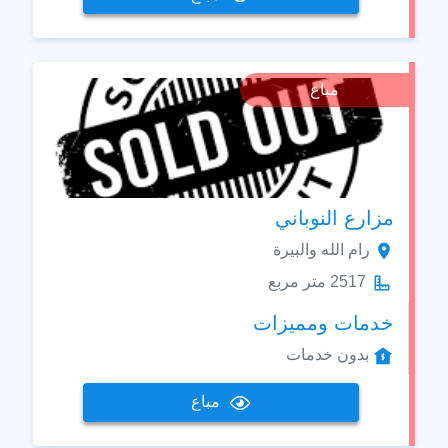
مباع
مزارع النوباني
رام الله والبيرة
2517 متر مربع
خدمات ومميزات
بدون خدمات
مباع