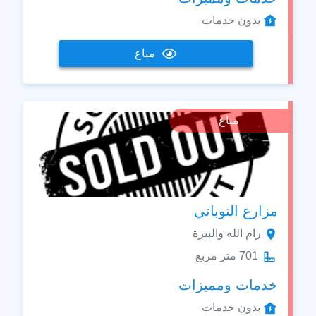
بدون خدمات
مباع
مباع
مزارع النوباني
رام الله والبيرة
701 متر مربع
خدمات ومميزات
بدون خدمات