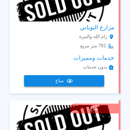
مزارع النوباني
رام الله والبيرة
781 متر مربع
خدمات ومميزات
بدون خدمات
مباع
مباع