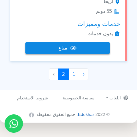
اريحا
55 دونم
خدمات ومميزات
بدون خدمات
مباع
›
2
1
‹
اللغات
سياسة الخصوصية
شروط الاستخدام
© 2022
Edekhar
. جميع الحقوق محفوظة