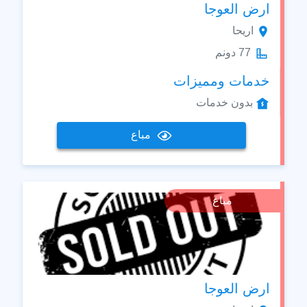
ارض العوجا
اريحا
77 دونم
خدمات ومميزات
بدون خدمات
مباع
مباع
ارض العوجا