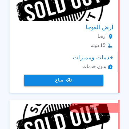
ارض العوجا
اريحا
15 دونم
خدمات ومميزات
بدون خدمات
مباع
مباع