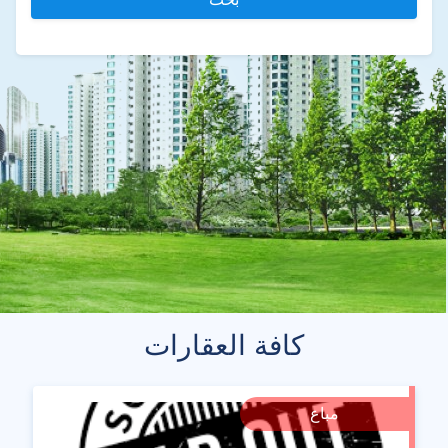
كافة العقارات
مباع